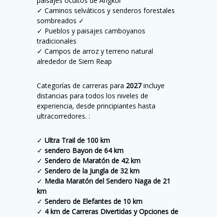
paisajes ocultos de Angkor
✓ Caminos selváticos y senderos forestales
sombreados ✓
✓ Pueblos y paisajes camboyanos
tradicionales
✓ Campos de arroz y terreno natural
alrededor de Siem Reap
Categorías de carreras para
2027
incluye
distancias para todos los niveles de
experiencia, desde principiantes hasta
ultracorredores. :
✓
Ultra Trail de 100 km
✓
sendero Bayon de 64 km
✓
Sendero de Maratón de 42 km
✓
Sendero de la Jungla de 32 km
✓
Media Maratón del Sendero Naga de 21
km
✓
Sendero de Elefantes de 10 km
✓
4 km de Carreras Divertidas y Opciones de