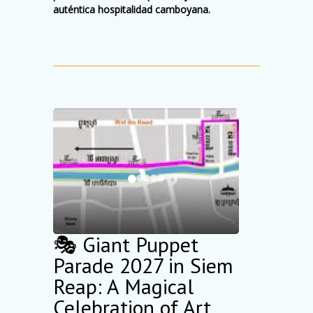
auténtica hospitalidad camboyana.
🎭 Giant Puppet
Parade 2027 in Siem
Reap: A Magical
Celebration of Art,