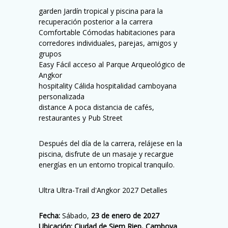
garden Jardín tropical y piscina para la
recuperación posterior a la carrera
Comfortable Cómodas habitaciones para
corredores individuales, parejas, amigos y
grupos
Easy Fácil acceso al Parque Arqueológico de
Angkor
hospitality Cálida hospitalidad camboyana
personalizada
distance A poca distancia de cafés,
restaurantes y Pub Street
Después del día de la carrera, relájese en la
piscina, disfrute de un masaje y recargue
energías en un entorno tropical tranquilo.
Ultra Ultra-Trail d'Angkor 2027 Detalles
Fecha:
Sábado,
23 de enero de 2027
Ubicación:
Ciudad de Siem Riep, Camboya