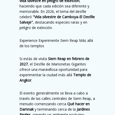
vida silvestre en peligro de extinción
,
haciendo que cada edición sea diferente y
memorable. En 2026, el tema del desfile
celebró
"Vida silvestre de Camboya-El Desfile
Salvaje"
, destacando especies raras y en
peligro de extinción.
Experience Experimente Siem Reap Más allá
de los templos
Si estás de visita
Siem Reap en febrero de
2027
, el Desfile de Marionetas Gigantes
ofrece una maravillosa oportunidad para
experimentar la ciudad más allá
Templo de
Angkor
.
El evento generalmente se lleva a cabo a
través de las calles centrales de Siem Reap, a
menudo comenzando cerca
Qué hacer en
Damnak
y terminando cerca de la
Jardines
Reales
, creando un ambiente nocturno