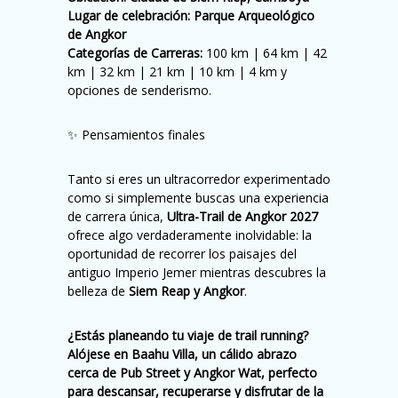
Lugar de celebración:
Parque Arqueológico
de Angkor
Categorías de Carreras:
100 km | 64 km | 42
km | 32 km | 21 km | 10 km | 4 km y
opciones de senderismo.
✨ Pensamientos finales
Tanto si eres un ultracorredor experimentado
como si simplemente buscas una experiencia
de carrera única,
Ultra-Trail de Angkor 2027
ofrece algo verdaderamente inolvidable: la
oportunidad de recorrer los paisajes del
antiguo Imperio Jemer mientras descubres la
belleza de
Siem Reap y Angkor
.
¿Estás planeando tu viaje de trail running?
Alójese en Baahu Villa, un cálido abrazo
cerca de Pub Street y Angkor Wat, perfecto
para descansar, recuperarse y disfrutar de la