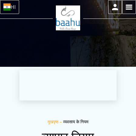
HI
मुखपृष्ठ
–
व्यवसाय के नियम