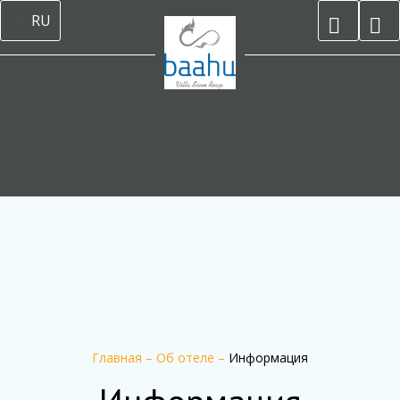
RU
Главная
–
Об отеле
–
Информация