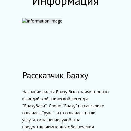
Информация
Рассказчик Бааху
Название виллы Бааху было заимствовано
из индийской эпической легенды
"Баахубали". Слово “Бааху” на санскрите
означает "рука", что означает наши
услуги, оснащение, удобства,
предоставляемые для обеспечения