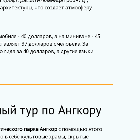
 Крофт: расхитительница
гробниц",
архитектуры, что создает атмосферу
обиле - 40 долларов, а на минивэне - 45
тавляет 37 долларов с человека. За
гида за 40 долларов, а другие языки
ый тур по Ангкору
ического парка Ангкор
с помощью этого
 в себе культовые храмы, скрытые