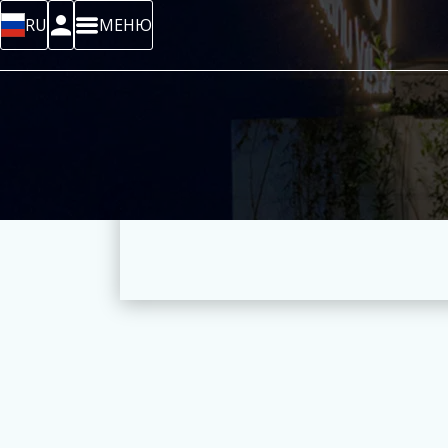
RU
МЕНЮ