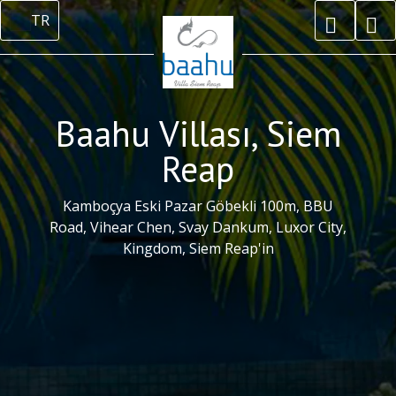
TR
Baahu Villası, Siem
Reap
Kamboçya Eski Pazar Göbekli 100m, BBU
Road, Vihear Chen, Svay Dankum, Luxor City,
Kingdom, Siem Reap'in