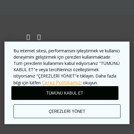
Bu internet sitesi, performansını iyileştirmek ve kullanıcı
deneyimini geliştirmek için çerezleri kullanmaktadır.
© Baahu Villa 2026
Tüm çerezlerin kullanımını kabul ediyorsanız "TÜMÜNÜ
KABUL ET"e veya tercihlerinizi özelleştirmek
istiyorsanız "ÇEREZLERİ YÖNET"e tıklayın. Daha fazla
Kullanım şartları
Çerez Politikamızı
bilgi için lütfen
okuyun.
TÜMÜNÜ KABUL ET
Gizlilik politikası
İş kuralları
ÇEREZLERİ YÖNET