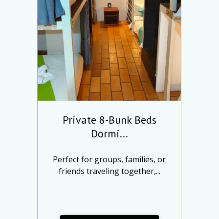
Private 8-Bunk Beds
Dormi...
r
Perfect for groups, families, or
m
friends traveling together,...