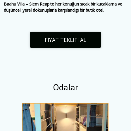
Baahu Villa – Siem Reap'te her konuğun sıcak bir kucaklama ve
düşünceli yerel dokunuşlarla karşılandığı bir butik otel.
FIYAT TEKLIFI AL
Odalar