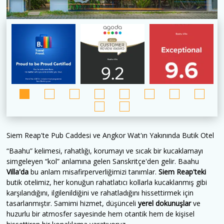
Siem Reap'te Pub Caddesi ve Angkor Wat'ın Yakınında Butik Otel
“Baahu” kelimesi, rahatlığı, korumayı ve sıcak bir kucaklamayı
simgeleyen
“kol”
anlamına gelen Sanskritçe'den gelir. Baahu
Villa'da
bu anlam misafirperverliğimizi tanımlar.
Siem Reap'teki
butik otelimiz, her konuğun rahatlatıcı kollarla kucaklanmış gibi
karşılandığını, ilgilenildiğini ve rahatladığını hissettirmek için
tasarlanmıştır. Samimi hizmet, düşünceli
yerel dokunuşlar
ve
huzurlu bir atmosfer sayesinde hem otantik hem de kişisel