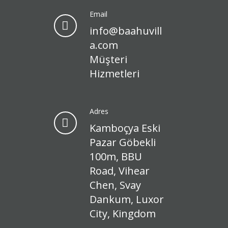
Email
info@baahuvill
a.com
Müşteri
Hizmetleri
Adres
Kamboçya Eski
Pazar Göbekli
100m, BBU
Road, Vihear
Chen, Svay
Dankum, Luxor
City, Kingdom