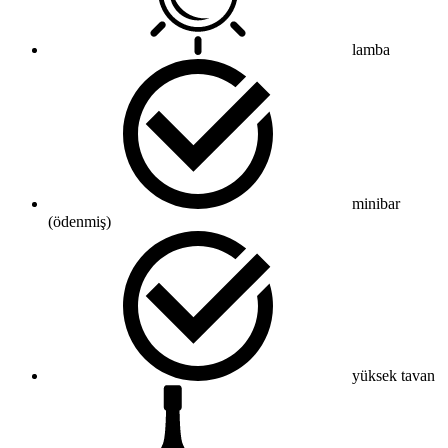
lamba
minibar
(ödenmiş)
yüksek tavan