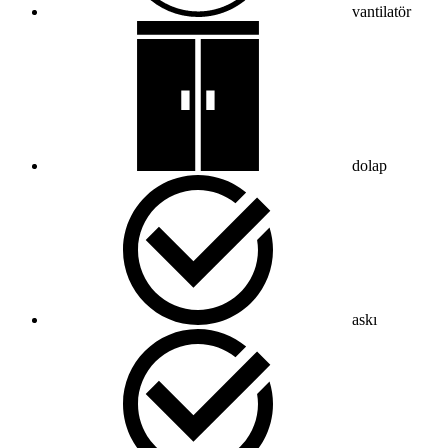
vantilatör
dolap
askı