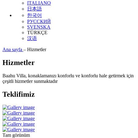
ITALIANO
日本語
한국어
РУССКИЙ
SVENSKA
TÜRKÇE
汉语
Ana sayfa
–
Hizmetler
Hizmetler
Baahu Villa, konaklamanızı konforlu ve konforlu hale getirmek için
çeşitli hizmetler sunmaktadır
Teklifimiz
Tam görünüm