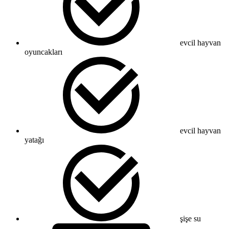
evcil hayvan
oyuncakları
evcil hayvan
yatağı
şişe su