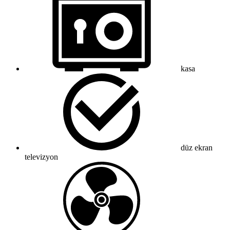
kasa
düz ekran
televizyon