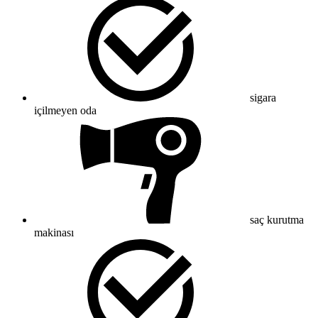
sigara
içilmeyen oda
saç kurutma
makinası