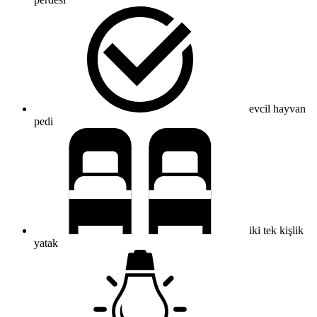
evcil hayvan
pedi
iki tek kişlik
yatak