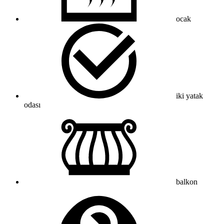
ocak
iki yatak
odası
balkon