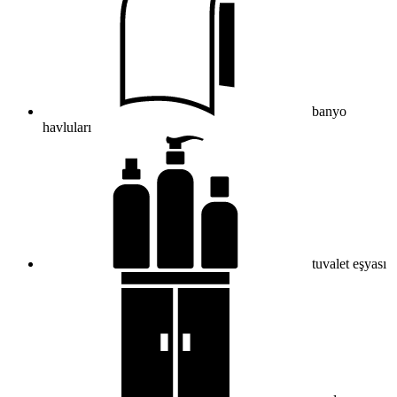
banyo
havluları
tuvalet eşyası