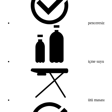
penceresiz
içme suyu
ütü masası