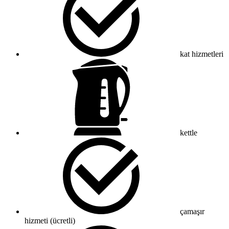
kat hizmetleri
kettle
çamaşır
hizmeti (ücretli)