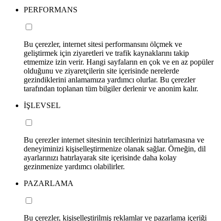
PERFORMANS
Bu çerezler, internet sitesi performansını ölçmek ve
geliştirmek için ziyaretleri ve trafik kaynaklarını takip
etmemize izin verir. Hangi sayfaların en çok ve en az popüler
olduğunu ve ziyaretçilerin site içerisinde nerelerde
gezindiklerini anlamamıza yardımcı olurlar. Bu çerezler
tarafından toplanan tüm bilgiler derlenir ve anonim kalır.
İŞLEVSEL
Bu çerezler internet sitesinin tercihlerinizi hatırlamasına ve
deneyiminizi kişiselleştirmenize olanak sağlar. Örneğin, dil
ayarlarınızı hatırlayarak site içerisinde daha kolay
gezinmenize yardımcı olabilirler.
PAZARLAMA
Bu çerezler, kişiselleştirilmiş reklamlar ve pazarlama içeriği