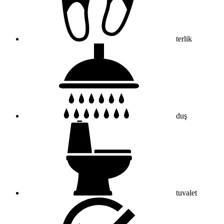
terlik
duş
tuvalet