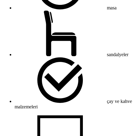
masa
sandalyeler
çay ve kahve
malzemeleri