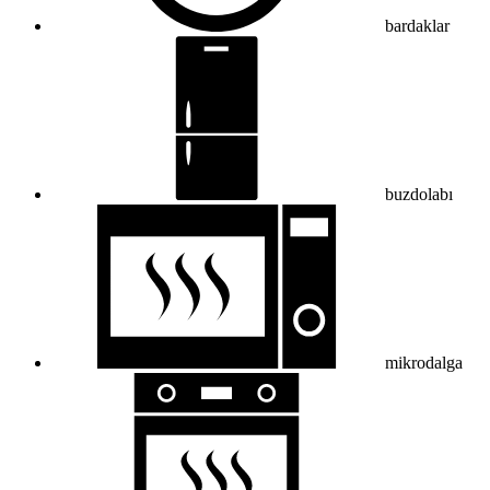
bardaklar
buzdolabı
mikrodalga