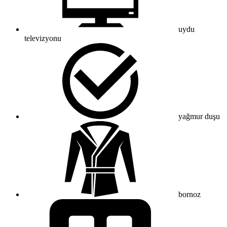
uydu
televizyonu
yağmur duşu
bornoz