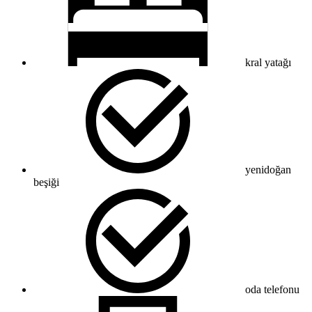
kral yatağı
yenidoğan
beşiği
oda telefonu