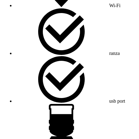
Wi-Fi
ranza
usb port