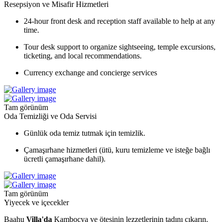
Resepsiyon ve Misafir Hizmetleri
24-hour front desk and reception staff available to help at any
time.
Tour desk support to organize sightseeing, temple excursions,
ticketing, and local recommendations.
Currency exchange and concierge services
Tam görünüm
Oda Temizliği ve Oda Servisi
Günlük oda temiz tutmak için temizlik.
Çamaşırhane hizmetleri (ütü, kuru temizleme ve isteğe bağlı
ücretli çamaşırhane dahil).
Tam görünüm
Yiyecek ve içecekler
Baahu
Villa'da
Kamboçya ve ötesinin lezzetlerinin tadını çıkarın.