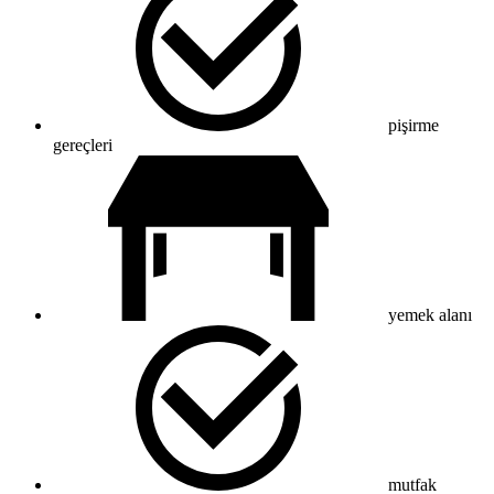
pişirme
gereçleri
yemek alanı
mutfak