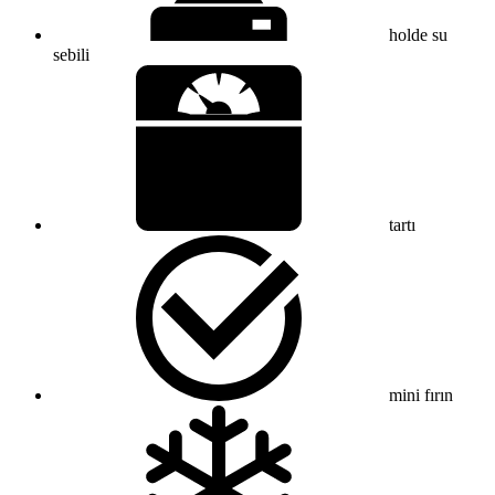
holde su
sebili
tartı
mini fırın