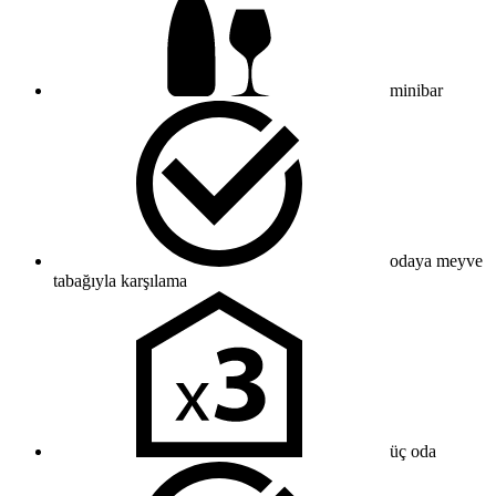
minibar
odaya meyve
tabağıyla karşılama
üç oda