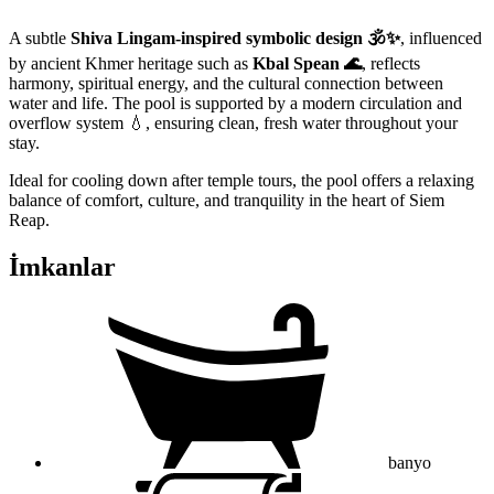
A subtle
Shiva Lingam-inspired symbolic design 🕉️✨
, influenced
by ancient Khmer heritage such as
Kbal Spean 🌊
, reflects
harmony, spiritual energy, and the cultural connection between
water and life. The pool is supported by a modern circulation and
overflow system 💧, ensuring clean, fresh water throughout your
stay.
Ideal for cooling down after temple tours, the pool offers a relaxing
balance of comfort, culture, and tranquility in the heart of Siem
Reap.
İmkanlar
banyo