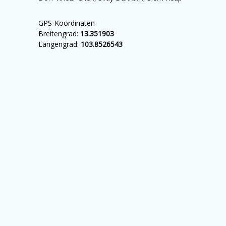
GPS-Koordinaten
Breitengrad:
13.351903
Längengrad:
103.8526543