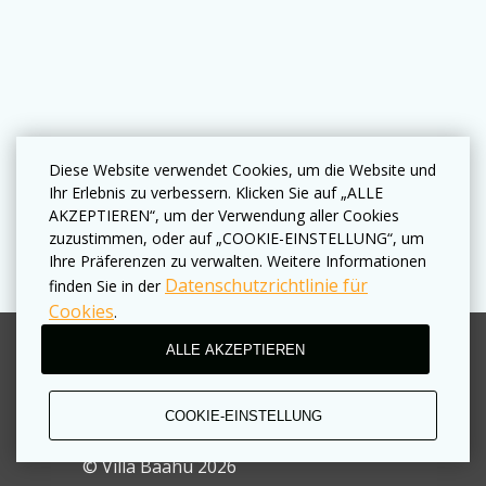
Diese Website verwendet Cookies, um die Website und
Ihr Erlebnis zu verbessern. Klicken Sie auf „ALLE
AKZEPTIEREN“, um der Verwendung aller Cookies
zuzustimmen, oder auf „COOKIE-EINSTELLUNG“, um
Ihre Präferenzen zu verwalten. Weitere Informationen
Datenschutzrichtlinie für
finden Sie in der
Cookies
.
ALLE AKZEPTIEREN
Bedingungen für die Nutzung
Datenschutzrichtlinien
COOKIE-EINSTELLUNG
Geschäftliche Regeln
© Villa Baahu 2026