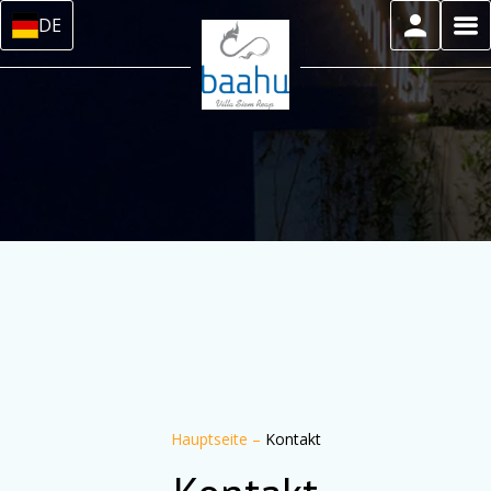
DE
Hauptseite
–
Kontakt