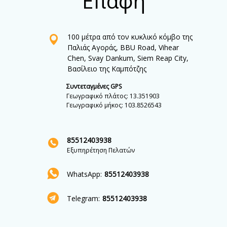
Επαφή
100 μέτρα από τον κυκλικό κόμβο της
Παλιάς Αγοράς, BBU Road, Vihear
Chen, Svay Dankum, Siem Reap City,
Βασίλειο της Καμπότζης
Συντεταγμένες GPS
Γεωγραφικό πλάτος: 13.351903
Γεωγραφικό μήκος: 103.8526543
85512403938
Εξυπηρέτηση Πελατών
WhatsApp:
85512403938
Telegram:
85512403938