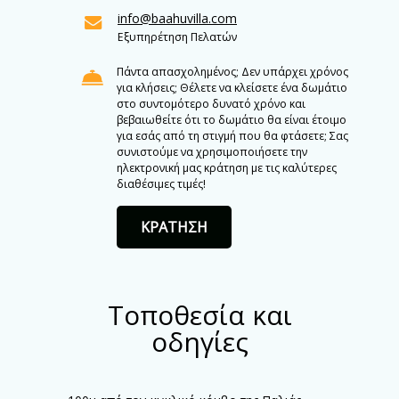
info@baahuvilla.com
Εξυπηρέτηση Πελατών
Πάντα απασχολημένος; Δεν υπάρχει χρόνος
για κλήσεις; Θέλετε να κλείσετε ένα δωμάτιο
στο συντομότερο δυνατό χρόνο και
βεβαιωθείτε ότι το δωμάτιο θα είναι έτοιμο
για εσάς από τη στιγμή που θα φτάσετε; Σας
συνιστούμε να χρησιμοποιήσετε την
ηλεκτρονική μας κράτηση με τις καλύτερες
διαθέσιμες τιμές!
ΚΡΑΤΗΣΗ
Τοποθεσία και
οδηγίες