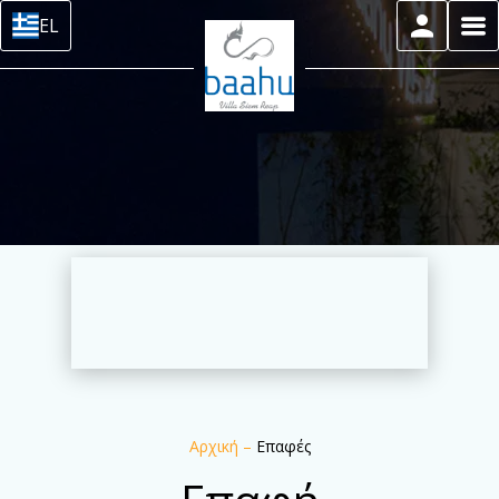
EL
Αρχική
–
Επαφές