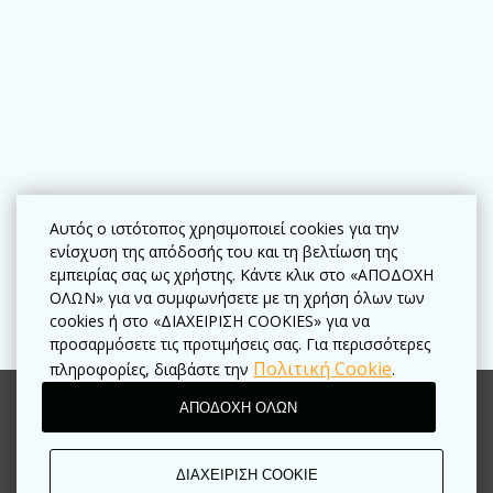
Αυτός ο ιστότοπος χρησιμοποιεί cookies για την
ενίσχυση της απόδοσής του και τη βελτίωση της
εμπειρίας σας ως χρήστης. Κάντε κλικ στο «ΑΠΟΔΟΧΗ
ΟΛΩΝ» για να συμφωνήσετε με τη χρήση όλων των
cookies ή στο «ΔΙΑΧΕΙΡΙΣΗ COOKIES» για να
προσαρμόσετε τις προτιμήσεις σας. Για περισσότερες
Πολιτική Cookie
πληροφορίες, διαβάστε την
.
ΑΠΟΔΟΧΗ ΟΛΩΝ
Όροι χρήσης
Πολιτική απορρήτου
ΔΙΑΧΕΙΡΙΣΗ COOKIE