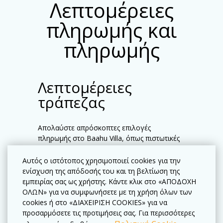
Λεπτομέρειες
πληρωμής και
πληρωμής
Λεπτομέρειες
τράπεζας
Απολαύστε απρόσκοπτες επιλογές
πληρωμής στο Baahu Villa, όπως πιστωτικές
κάρτες, μετρητά και τραπεζικά εμβάσματα.
Δεν χρεώνουμε τέλη για πληρωμές με
Αυτός ο ιστότοπος χρησιμοποιεί cookies για την
πιστωτική κάρτα.
ενίσχυση της απόδοσής του και τη βελτίωση της
εμπειρίας σας ως χρήστης. Κάντε κλικ στο «ΑΠΟΔΟΧΗ
ΟΛΩΝ» για να συμφωνήσετε με τη χρήση όλων των
cookies ή στο «ΔΙΑΧΕΙΡΙΣΗ COOKIES» για να
προσαρμόσετε τις προτιμήσεις σας. Για περισσότερες