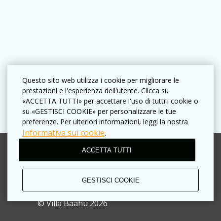
Questo sito web utilizza i cookie per migliorare le
prestazioni e l'esperienza dell'utente. Clicca su
«ACCETTA TUTTI» per accettare l'uso di tutti i cookie o
su «GESTISCI COOKIE» per personalizzare le tue
preferenze. Per ulteriori informazioni, leggi la nostra
Informativa sui cookie
.
ACCETTA TUTTI
Termini di utilizzo
Informativa sulla privacy
GESTISCI COOKIE
Regole Aziendali
© Villa Baahu 2026