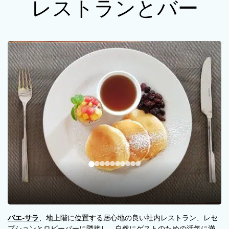
レストランとバー
バエ-サラ
、地上階に位置する居心地の良い社内レストラン、レセ
プションとロビーバーに隣接し、自然にゲストのための活気に満