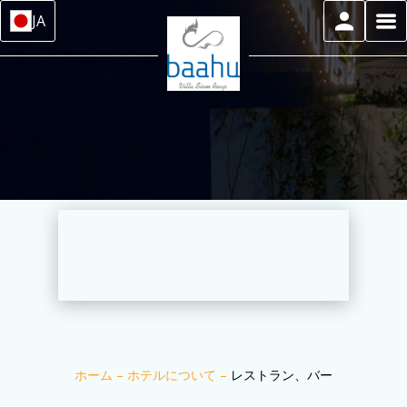
JA
ホーム
–
ホテルについて
–
レストラン、バー