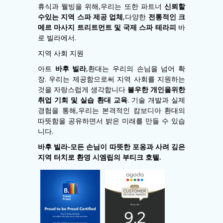
휴식과 웰빙을 위해,우리는 또한 파트너
신뢰할
수있는 지역 스파 제공 업체
,다양한
전통적인 크
메르 마사지 트리트먼트 및 국제 스파 테라피
바
로 빌라에서.
지역 사회 지원
아트
바후 빌라
,환대는 우리의 손님을 넘어 확
장. 우리는 제공함으로써 지역 사회를 지원하는
것을 자랑스럽게 생각합니다
불우한 개인을위한
취업 기회 및 실습 환대 교육
. 기술 개발과 실제
경험을 통해,우리는 본격적인 캄보디아 환대의
따뜻함을 공유하면서 밝은 미래를 만들 수 있습
니다.
바후 빌라-모든 손님이 따뜻한 포옹과 사려 깊은
지역 터치로 환영 시엠립의 부티크 호텔.