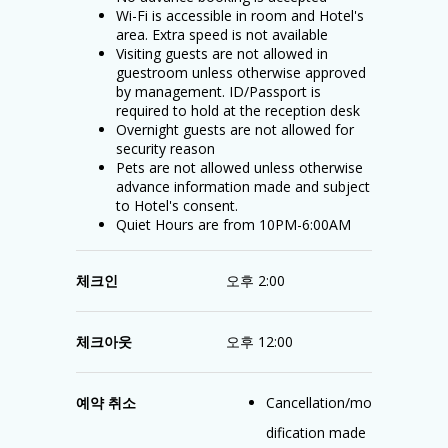
Wi-Fi is accessible in room and Hotel's
area. Extra speed is not available
Visiting guests are not allowed in
guestroom unless otherwise approved
by management. ID/Passport is
required to hold at the reception desk
Overnight guests are not allowed for
security reason
Pets are not allowed unless otherwise
advance information made and subject
to Hotel's consent.
Quiet Hours are from 10PM-6:00AM
체크인
오후 2:00
체크아웃
오후 12:00
예약 취소
Cancellation/mo
dification made