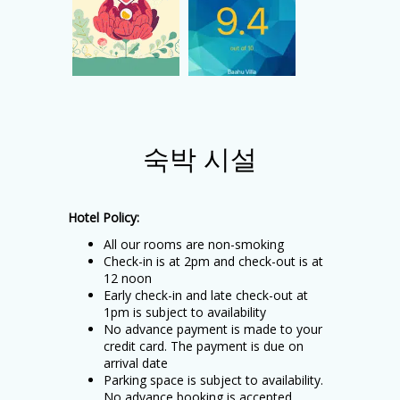
숙박 시설
Hotel Policy:
All our rooms are non-smoking
Check-in is at 2pm and check-out is at
12 noon
Early check-in and late check-out at
1pm is subject to availability
No advance payment is made to your
credit card. The payment is due on
arrival date
Parking space is subject to availability.
No advance booking is accepted